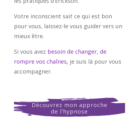
les pratiques d’Erickson.
Votre inconscient sait ce qui est bon
pour vous, laissez-le vous guider vers un
mieux être.
Si vous avez
besoin de changer, de
rompre vos chaînes
, je suis là pour vous
accompagner.
Découvrez mon approche
de l’hypnose