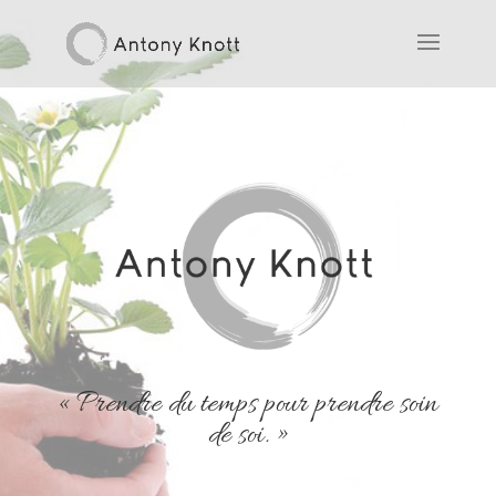
« Prendre du temps pour prendre soin
de soi. »