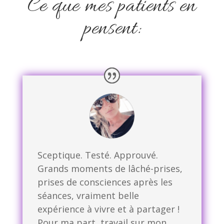
Ce que mes patients en
pensent:
Sceptique. Testé. Approuvé.
Grands moments de lâché-prises,
prises de consciences après les
séances, vraiment belle
expérience à vivre et à partager !
Pour ma part, travail sur mon