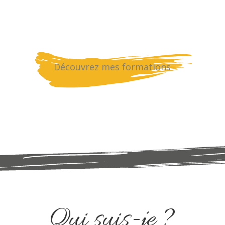
Découvrez mes formations
Qui suis-je ?