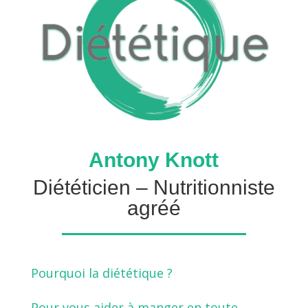
Antony Knott
Diététicien – Nutritionniste
agréé
Pourquoi la diététique ?
Pour vous aider à manger en toute