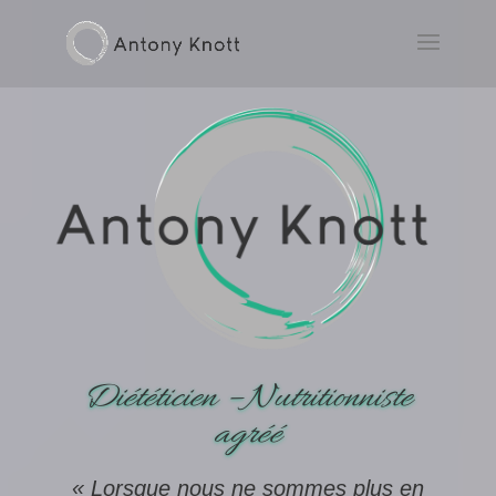
Diététicien – Nutritionniste
agréé
« Lorsque nous ne sommes plus en