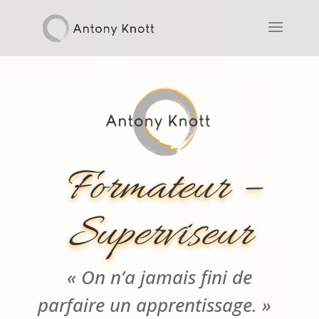
Formateur –
Superviseur
« On n’a jamais fini de
parfaire un apprentissage. »