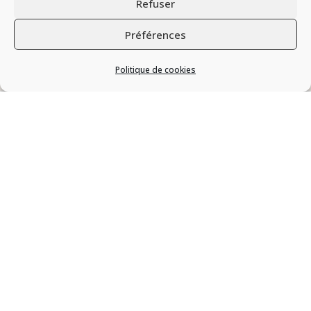
Refuser
Préférences
Politique de cookies
Séminaire sur le
Poids
DIÉTÉTIQUE &
HYPNOSE