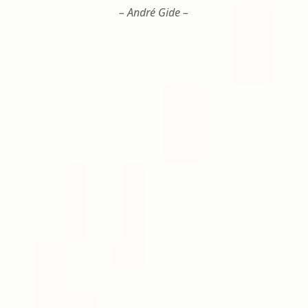
– André Gide –